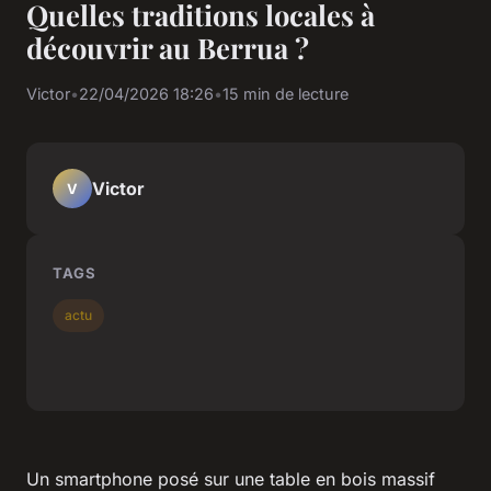
Quelles traditions locales à
découvrir au Berrua ?
Victor
•
22/04/2026 18:26
•
15 min de lecture
Victor
V
TAGS
actu
Un smartphone posé sur une table en bois massif