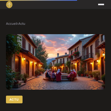
Accueil
›
Actu
ACTU