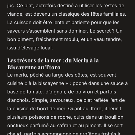
jus. Ce plat, autrefois destiné à utiliser les restes de
viande, est devenu un classique des fêtes familiales.
La cuisson doit être lente et patiente pour que les
saveurs s’assemblent sans dominer. Le secret ? Un
bon piment, fraîchement moulu, et un veau tendre,
issu d’élevage local.
Les trésors de la mer : du Merlu à la
Biscayenne au Ttoro
Le merlu, pêché au large des côtes, est souvent
cuisiné « à la biscayenne » : poché dans une sauce à
base de tomate, d’oignon, de poivron et parfois
d’anchois. Simple, savoureux, ce plat reflète l’art de
la cuisine de bord de mer. Quant au Ttoro, il réunit
plusieurs poissons de roche, cuits dans un bouillon
onctueux parfumé au safran et au piment. Il se sert
chaud, parfois accompagné de croûtons frottés à