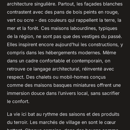
architecture singulière. Partout, les façades blanches
contrastent avec des pans de bois peints en rouge,
vert ou ocre - des couleurs qui rappellent la terre, la
mer et la forêt. Ces maisons labourdines, typiques
de la région, ne sont pas que des vestiges du passé.
Elles inspirent encore aujourd’hui les constructions, y
compris dans les hébergements modernes. Même
dans un cadre confortable et contemporain, on
retrouve ce langage architectural, réinventé avec
respect. Des chalets ou mobil-homes conçus
comme des maisons basques miniatures offrent une
immersion douce dans l’univers local, sans sacrifier
le confort.
La vie ici bat au rythme des saisons et des produits
du terroir. Les marchés de village en sont le cœur