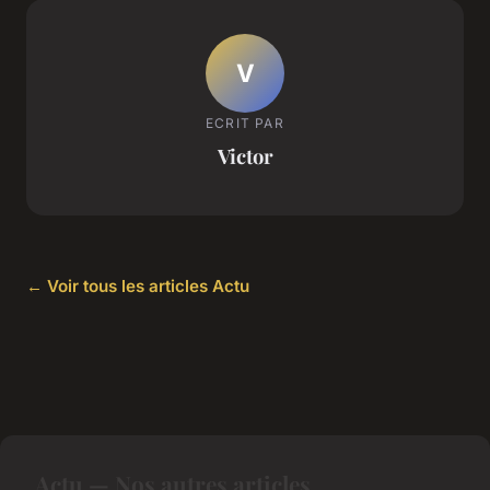
V
ECRIT PAR
Victor
← Voir tous les articles Actu
Actu — Nos autres articles