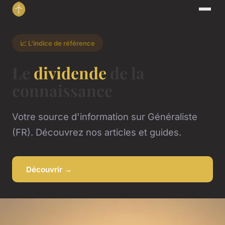
📈 L'indice de référence
Le
dividende
de la
connaissance
Votre source d'information sur Généraliste
(FR). Découvrez nos articles et guides.
Découvrir →