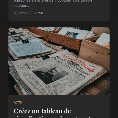
entreprise en référence incontournable de son
secteur...
3 juin 2025 · 7 min
ACTU
Créez un tableau de